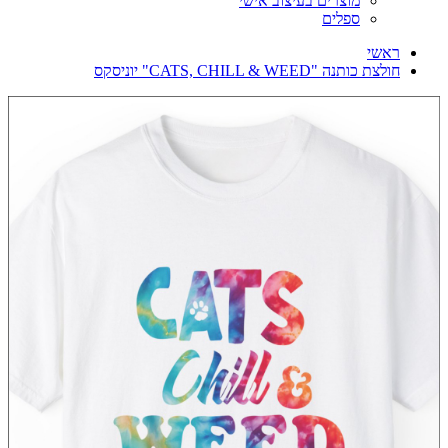
מוצרים בעיצוב אישי
ספלים
ראשי
חולצת כותנה "CATS, CHILL & WEED" יוניסקס