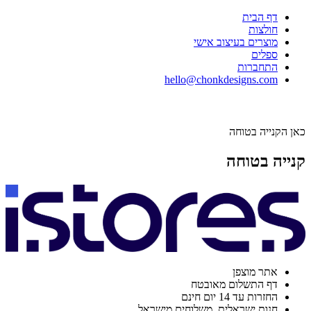
דף הבית
חולצות
מוצרים בעיצוב אישי
ספלים
התחברות
hello@chonkdesigns.com
כאן הקנייה בטוחה
קנייה בטוחה
אתר מוצפן
דף התשלום מאובטח
החזרות עד 14 יום חינם
חנות ישראלית. משלוחים מישראל