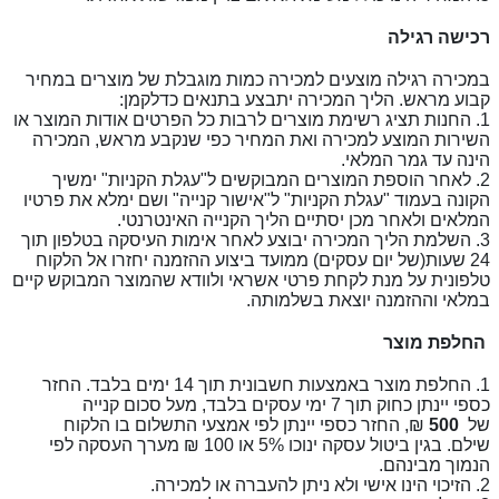
רכישה רגילה
במכירה רגילה מוצעים למכירה כמות מוגבלת של מוצרים במחיר
קבוע מראש. הליך המכירה יתבצע בתנאים כדלקמן:
1. החנות תציג רשימת מוצרים לרבות כל הפרטים אודות המוצר או
השירות המוצע למכירה ואת המחיר כפי שנקבע מראש, המכירה
הינה עד גמר המלאי.
2. לאחר הוספת המוצרים המבוקשים ל"עגלת הקניות" ימשיך
הקונה בעמוד "עגלת הקניות" ל"אישור קנייה" ושם ימלא את פרטיו
המלאים ולאחר מכן יסתיים הליך הקנייה האינטרנטי.
3. השלמת הליך המכירה יבוצע לאחר אימות העיסקה בטלפון תוך
24 שעות(של יום עסקים) ממועד ביצוע ההזמנה יחזרו אל הלקוח
טלפונית על מנת לקחת פרטי אשראי ולוודא שהמוצר המבוקש קיים
במלאי וההזמנה יוצאת בשלמותה.
החלפת מוצר
1. החלפת מוצר באמצעות חשבונית תוך 14 ימים בלבד. החזר
כספי יינתן כחוק תוך 7
ימי עסקים בלבד, מעל סכום קנייה
של
500
₪, החזר כספי יינתן לפי אמצעי התשלום בו הלקוח
שילם. בגין ביטול עסקה ינוכו 5% או 100 ₪ מערך העסקה לפי
הנמוך מבינהם.
2. הזיכוי הינו אישי ולא ניתן להעברה או למכירה.