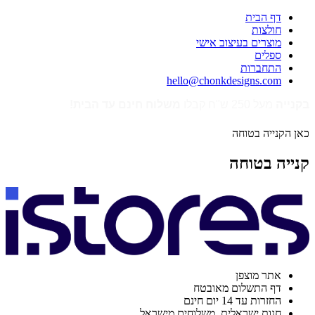
דף הבית
חולצות
מוצרים בעיצוב אישי
ספלים
התחברות
hello@chonkdesigns.com
בקנייה
מעל 250 ש"ח קבלו
משלוח חינם עד הבית!
כאן הקנייה בטוחה
קנייה בטוחה
אתר מוצפן
דף התשלום מאובטח
החזרות עד 14 יום חינם
חנות ישראלית. משלוחים מישראל