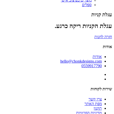
מוצרים בעיצוב אישי
ספלים
עגלת קניות
עגלת הקניות ריקה כרגע.
חזרה לחנות
אודות
אודות
hello@chonkdesigns.com
0559917790
שירות לקוחות
צרו קשר
מפת האתר
תקנון
מדיניות הפרטיות