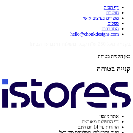
דף הבית
חולצות
מוצרים בעיצוב אישי
ספלים
התחברות
hello@chonkdesigns.com
בקנייה
מעל 250 ש"ח קבלו
משלוח חינם עד הבית!
כאן הקנייה בטוחה
קנייה בטוחה
אתר מוצפן
דף התשלום מאובטח
החזרות עד 14 יום חינם
חנות ישראלית. משלוחים מישראל